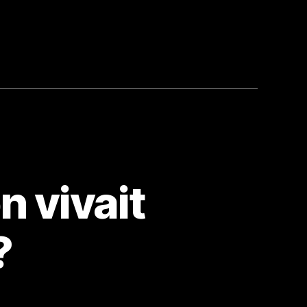
n vivait
?