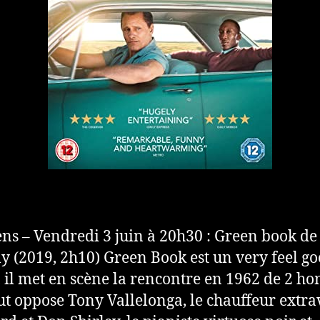
ns – Vendredi 3 juin à 20h30 : Green book de
ly (2019, 2h10) Green Book est un very feel g
 il met en scène la rencontre en 1962 de 2 
ut oppose Tony Vallelonga, le chauffeur extrav