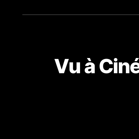
Vu à Cin