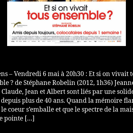
ns – Vendredi 6 mai à 20h30 : Et si on vivait 
le ? de Stéphane Robelin (2012, 1h36) Jeann
 Claude, Jean et Albert sont liés par une solid
 depuis plus de 40 ans. Quand la mémoire fla
le coeur s’emballe et que le spectre de la mai
te pointe […]