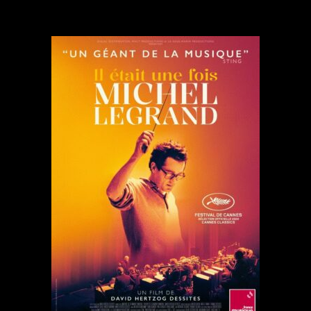
de
de
l’article
l’article