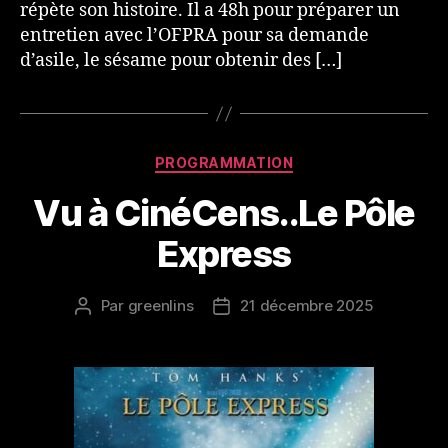
répète son histoire. Il a 48h pour préparer un
entretien avec l’OFPRA pour sa demande
d’asile, le sésame pour obtenir des […]
Catégories
PROGRAMMATION
Vu à CinéCens..Le Pôle
Express
Par
greenlins
21 décembre 2025
Auteur
Date
de
de
l’article
l’article