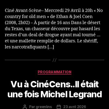
Ciné Avant-Scène– Mercredi 29 Avril à 20h « No
country for old men » de Ethan & Joel Coen
(2008, 2h02) – À partir de 16 ans Dans le désert
du Texas, un chasseur découvre par hasard les
restes d’un deal de drogue ayant mal tourné …
et une mallette remplie de dollars. Le shériff,
les narcotrafiquants […]
Catégories
PROGRAMMATION
Vu à CinéCens..Il était
une fois Michel Legrand
Par
greenlins
23 avril 2026
Auteur
Date