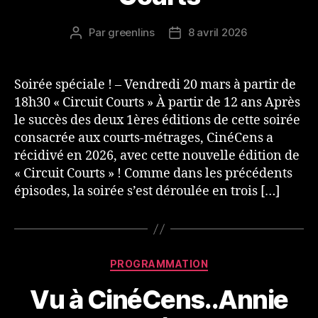
Par
greenlins
8 avril 2026
Auteur
Date
de
de
l’article
l’article
Soirée spéciale ! – Vendredi 20 mars à partir de
18h30 « Circuit Courts » À partir de 12 ans Après
le succès des deux 1ères éditions de cette soirée
consacrée aux courts-métrages, CinéCens a
récidivé en 2026, avec cette nouvelle édition de
« Circuit Courts » ! Comme dans les précédents
épisodes, la soirée s’est déroulée en trois […]
Catégories
PROGRAMMATION
Vu à CinéCens..Annie