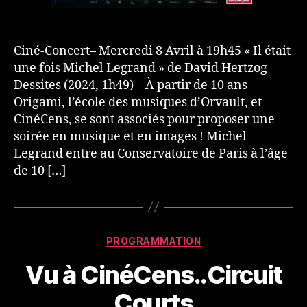
Ciné-Concert– Mercredi 8 Avril à 19h45 « Il était
une fois Michel Legrand » de David Hertzog
Dessites (2024, 1h49) – À partir de 10 ans
Origami, l’école des musiques d’Orvault, et
CinéCens, se sont associés pour proposer une
soirée en musique et en images ! Michel
Legrand entre au Conservatoire de Paris à l’âge
de 10 […]
Catégories
PROGRAMMATION
Vu à CinéCens..Circuit
Courts