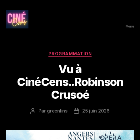
Menu
CinéCens
Catégories
PROGRAMMATION
Vu à
CinéCens..Robinson
Crusoé
Par
greenlins
25 juin 2026
Auteur
Date
de
de
l’article
l’article