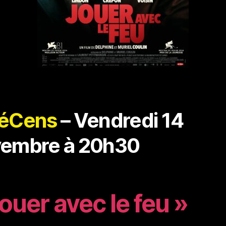
néCens
– Vendredi 14
embre à 20h30
ouer avec le feu »