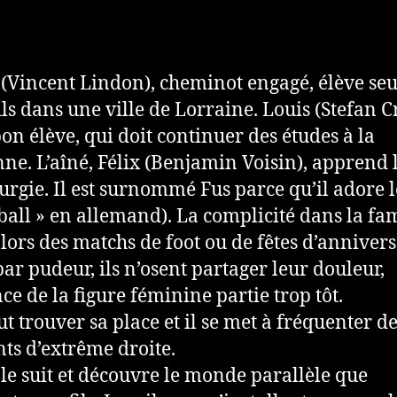
 (Vincent Lindon), cheminot engagé, élève seu
ils dans une ville de Lorraine. Louis (Stefan 
bon élève, qui doit continuer des études à la
ne. L’aîné, Félix (Benjamin Voisin), apprend 
urgie. Il est surnommé Fus parce qu’il adore l
sball » en allemand). La complicité dans la fam
 lors des matchs de foot ou de fêtes d’anniver
par pudeur, ils n’osent partager leur douleur,
nce de la figure féminine partie trop tôt.
ut trouver sa place et il se met à fréquenter d
nts d’extrême droite.
 le suit et découvre le monde parallèle que