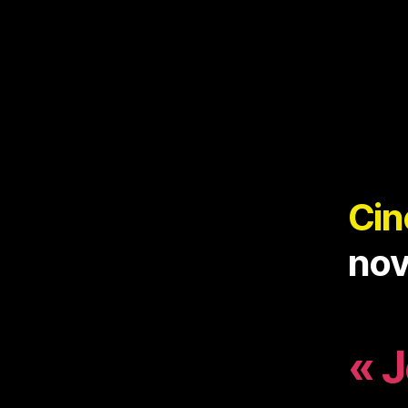
Ci
nov
« J