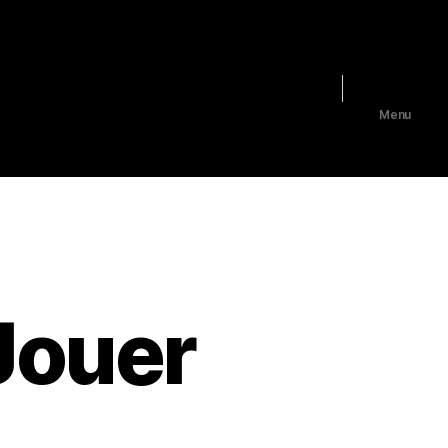
vault
Vu à CinéCens
L’association
Infos pratiques
Menu
Jouer