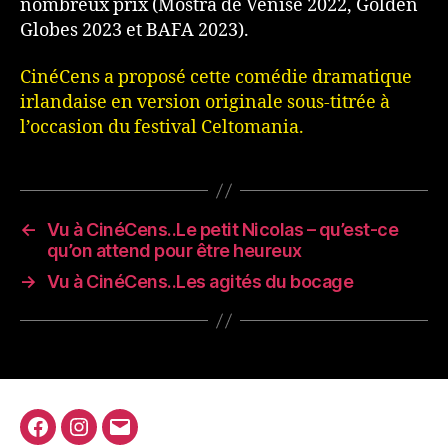
nombreux prix (Mostra de Venise 2022, Golden
Globes 2023 et BAFA 2023).
CinéCens a proposé cette comédie dramatique
irlandaise en version originale sous-titrée à
l’occasion du festival Celtomania.
←
Vu à CinéCens..Le petit Nicolas – qu’est-ce
qu’on attend pour être heureux
→
Vu à CinéCens..Les agités du bocage
Facebook
Instagram
E-