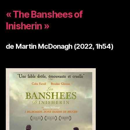
« The Banshees of
Inisherin »
de Martin McDonagh (2022, 1h54)