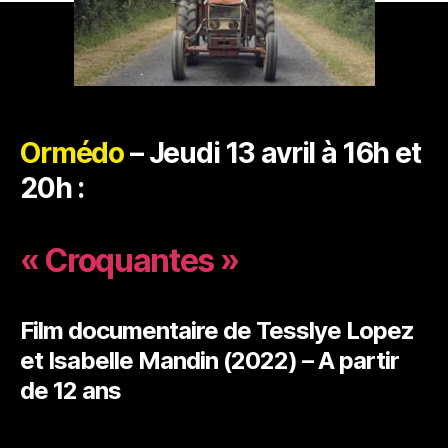
Ormédo
– Jeudi 13 avril à 16h et
20h :
« Croquantes »
Film documentaire de Tesslye Lopez
et Isabelle Mandin (2022) – A partir
de 12 ans